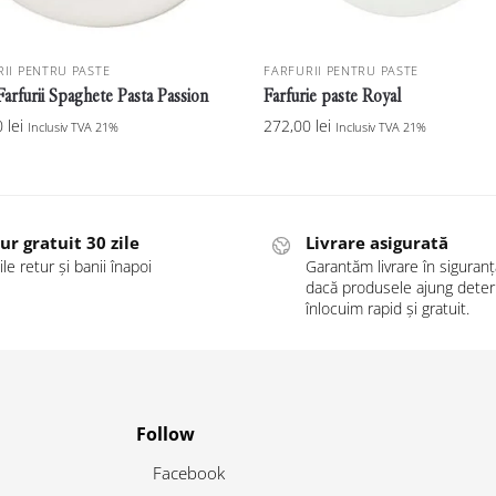
II PENTRU PASTE
FARFURII PENTRU PASTE
Farfurii Spaghete Pasta Passion
Farfurie paste Royal
0
lei
272,00
lei
Inclusiv TVA 21%
Inclusiv TVA 21%
ur gratuit 30 zile
Livrare asigurată
ile retur și banii înapoi
Garantăm livrare în siguranță
dacă produsele ajung deteri
înlocuim rapid și gratuit.
Follow
Facebook