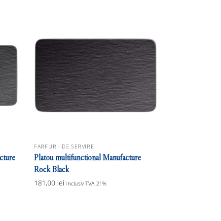
FARFURII DE SERVIRE
cture
Platou multifunctional Manufacture
Rock Black
181,00
lei
Inclusiv TVA 21%