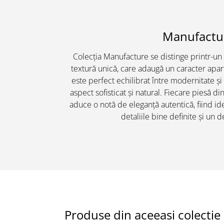
Manufactu
Colecția Manufacture se distinge printr-un 
textură unică, care adaugă un caracter apar
este perfect echilibrat între modernitate ș
aspect sofisticat și natural. Fiecare piesă di
aduce o notă de eleganță autentică, fiind id
detaliile bine definite și un 
Produse din aceeasi colectie