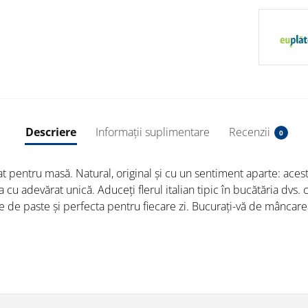
Descriere
Informații suplimentare
Recenzii
0
at pentru masă. Natural, original și cu un sentiment aparte: aces
cu adevărat unică. Aduceți flerul italian tipic în bucătăria dvs. 
 de paste și perfecta pentru fiecare zi. Bucurați-vă de mâncare