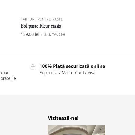
FARFURII PENTRU PASTE
Bol paste Fleur cassis
139,00
lei
Inclusiv TVA 21%
100% Plată securizată online
, iar
Euplatesc / MasterCard / Visa
orate, le
Vizitează-ne!