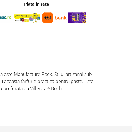
Plata in rate
ta este Manufacture Rock. Stilul artizanal sub
cu această farfurie practică pentru paste. Este
a preferată cu Villeroy & Boch.