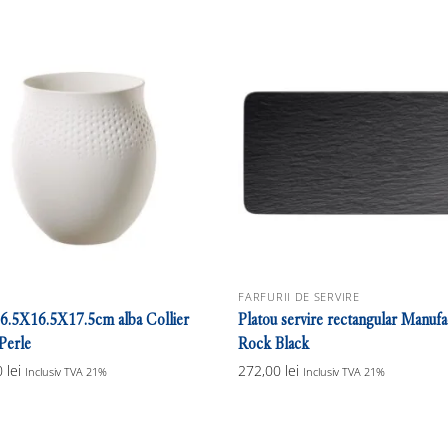
FARFURII DE SERVIRE
16.5X16.5X17.5cm alba Collier
Platou servire rectangular Manufa
Perle
Rock Black
0
lei
272,00
lei
Inclusiv TVA 21%
Inclusiv TVA 21%