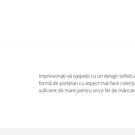
Impresionați-vă oaspeții cu un design sofistic
formă de porțelan cu aspect mat face colecția 
suficient de mare pentru orice fel de mâncare