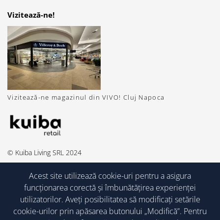
Vizitează-ne!
Vizitează-ne magazinul din VIVO! Cluj Napoca
© Kuiba Living SRL 2024
Acest site utilizează cookie-uri pentru a asigura
funcționarea corectă și îmbunătățirea experienței
utilizatorilor. Aveți posibilitatea să modificați setările
cookie-urilor prin apăsarea butonului „Modifică”. Pentru