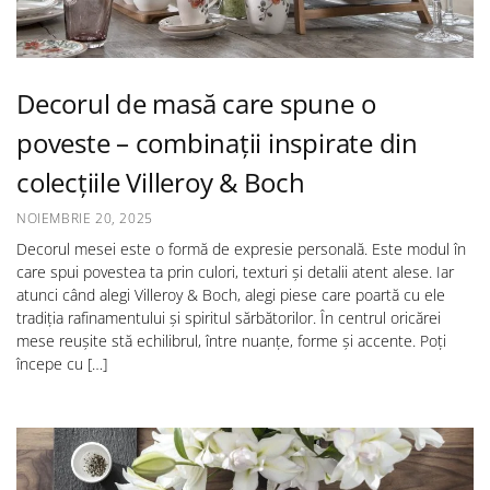
Decorul de masă care spune o
poveste – combinații inspirate din
colecțiile Villeroy & Boch
NOIEMBRIE 20, 2025
Decorul mesei este o formă de expresie personală. Este modul în
care spui povestea ta prin culori, texturi și detalii atent alese. Iar
atunci când alegi Villeroy & Boch, alegi piese care poartă cu ele
tradiția rafinamentului și spiritul sărbătorilor. În centrul oricărei
mese reușite stă echilibrul, între nuanțe, forme și accente. Poți
începe cu […]