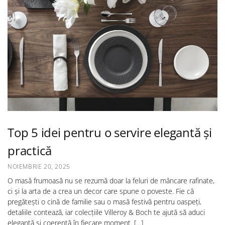
Top 5 idei pentru o servire elegantă și
practică
NOIEMBRIE 20, 2025
O masă frumoasă nu se rezumă doar la feluri de mâncare rafinate,
ci și la arta de a crea un decor care spune o poveste. Fie că
pregătești o cină de familie sau o masă festivă pentru oaspeți,
detaliile contează, iar colecțiile Villeroy & Boch te ajută să aduci
eleganță și coerență în fiecare moment. […]