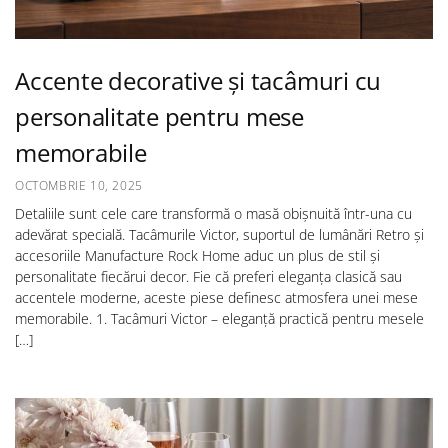
Accente decorative și tacâmuri cu
personalitate pentru mese
memorabile
OCTOMBRIE 10, 2025
Detaliile sunt cele care transformă o masă obișnuită într-una cu
adevărat specială. Tacâmurile Victor, suportul de lumânări Retro și
accesoriile Manufacture Rock Home aduc un plus de stil și
personalitate fiecărui decor. Fie că preferi eleganța clasică sau
accentele moderne, aceste piese definesc atmosfera unei mese
memorabile. 1. Tacâmuri Victor – eleganță practică pentru mesele
[…]