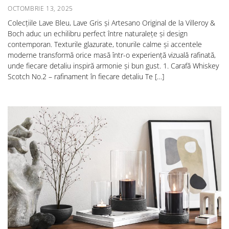
OCTOMBRIE 13, 2025
Colecțiile Lave Bleu, Lave Gris și Artesano Original de la Villeroy &
Boch aduc un echilibru perfect între naturalețe și design
contemporan. Texturile glazurate, tonurile calme și accentele
moderne transformă orice masă într-o experiență vizuală rafinată,
unde fiecare detaliu inspiră armonie și bun gust. 1. Carafă Whiskey
Scotch No.2 – rafinament în fiecare detaliu Te […]