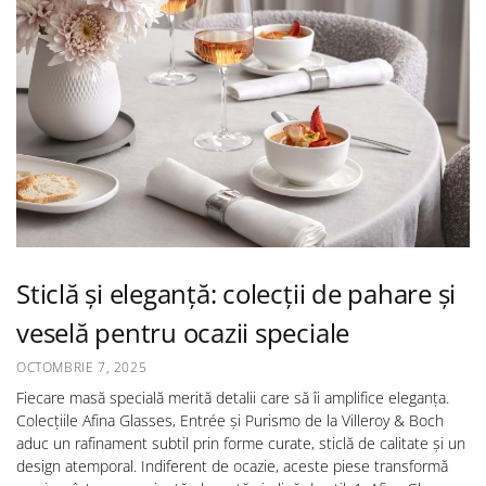
Sticlă și eleganță: colecții de pahare și
veselă pentru ocazii speciale
OCTOMBRIE 7, 2025
Fiecare masă specială merită detalii care să îi amplifice eleganța.
Colecțiile Afina Glasses, Entrée și Purismo de la Villeroy & Boch
aduc un rafinament subtil prin forme curate, sticlă de calitate și un
design atemporal. Indiferent de ocazie, aceste piese transformă