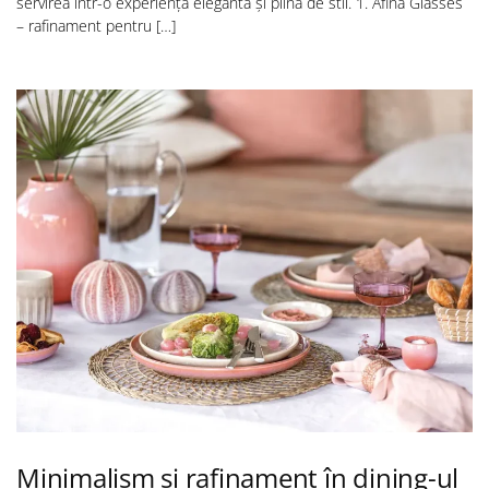
servirea într-o experiență elegantă și plină de stil. 1. Afina Glasses
– rafinament pentru […]
Minimalism și rafinament în dining-ul