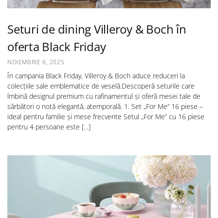
Seturi de dining Villeroy & Boch în
oferta Black Friday
NOIEMBRIE 6, 2025
În campania Black Friday, Villeroy & Boch aduce reduceri la
colecțiile sale emblematice de veselă.Descoperă seturile care
îmbină designul premium cu rafinamentul și oferă mesei tale de
sărbători o notă elegantă, atemporală. 1. Set „For Me” 16 piese –
ideal pentru familie și mese frecvente Setul „For Me” cu 16 piese
pentru 4 persoane este […]