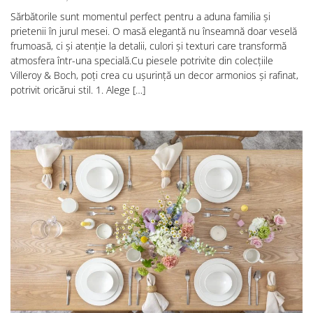
Sărbătorile sunt momentul perfect pentru a aduna familia și
prietenii în jurul mesei. O masă elegantă nu înseamnă doar veselă
frumoasă, ci și atenție la detalii, culori și texturi care transformă
atmosfera într-una specială.Cu piesele potrivite din colecțiile
Villeroy & Boch, poți crea cu ușurință un decor armonios și rafinat,
potrivit oricărui stil. 1. Alege […]