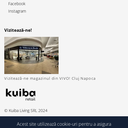
Facebook
Instagram
Vizitează-ne!
Vizitează-ne magazinul din VIVO! Cluj Napoca
© Kuiba Living SRL 2024
Acest site utilizează cookie-uri pentru a asigura