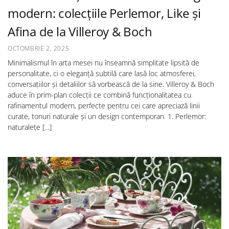
modern: colecțiile Perlemor, Like și
Afina de la Villeroy & Boch
OCTOMBRIE 2, 2025
Minimalismul în arta mesei nu înseamnă simplitate lipsită de
personalitate, ci o eleganță subtilă care lasă loc atmosferei,
conversațiilor și detaliilor să vorbească de la sine. Villeroy & Boch
aduce în prim-plan colecții ce combină funcționalitatea cu
rafinamentul modern, perfecte pentru cei care apreciază linii
curate, tonuri naturale și un design contemporan. 1. Perlemor:
naturalețe […]