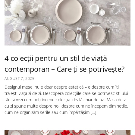
4 colecții pentru un stil de viață
contemporan – Care ți se potrivește?
AUGUST 7, 2025
Designul mesei nu e doar despre estetică – e despre cum îți
trăiești viața zi de zi. Descoperă colecțiile care se potrivesc stilului
tău și vezi cum poți începe colecția ideală chiar de azi. Masa de zi
cu zi spune multe despre noi: despre cum ne începem diminețile,
cum ne organizăm serile sau cum împărtășim […]