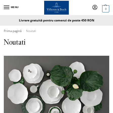
MENU
0
Livrare gratuită pentru comenzi de peste 450 RON
Prima pagină
Noutati
/
Noutati