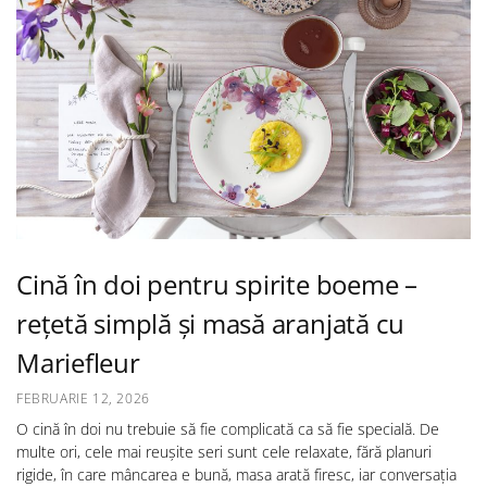
Cină în doi pentru spirite boeme –
rețetă simplă și masă aranjată cu
Mariefleur
FEBRUARIE 12, 2026
O cină în doi nu trebuie să fie complicată ca să fie specială. De
multe ori, cele mai reușite seri sunt cele relaxate, fără planuri
rigide, în care mâncarea e bună, masa arată firesc, iar conversația