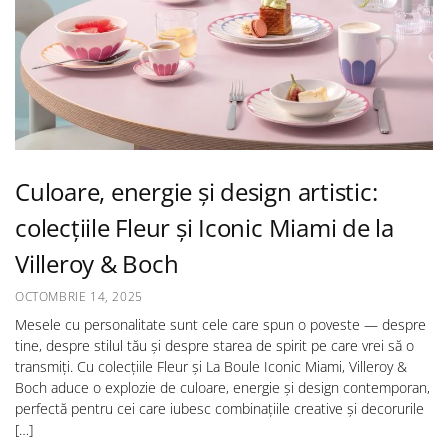
Culoare, energie și design artistic:
colecțiile Fleur și Iconic Miami de la
Villeroy & Boch
OCTOMBRIE 14, 2025
Mesele cu personalitate sunt cele care spun o poveste — despre
tine, despre stilul tău și despre starea de spirit pe care vrei să o
transmiți. Cu colecțiile Fleur și La Boule Iconic Miami, Villeroy &
Boch aduce o explozie de culoare, energie și design contemporan,
perfectă pentru cei care iubesc combinațiile creative și decorurile
[…]