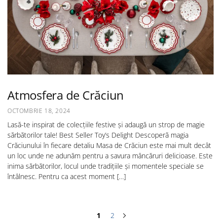
Atmosfera de Crăciun
OCTOMBRIE 18, 2024
Lasă-te inspirat de colecțiile festive și adaugă un strop de magie
sărbătorilor tale! Best Seller Toy’s Delight Descoperă magia
Crăciunului în fiecare detaliu Masa de Crăciun este mai mult decât
un loc unde ne adunăm pentru a savura mâncăruri delicioase. Este
inima sărbătorilor, locul unde tradițiile și momentele speciale se
întâlnesc. Pentru ca acest moment […]
1
2