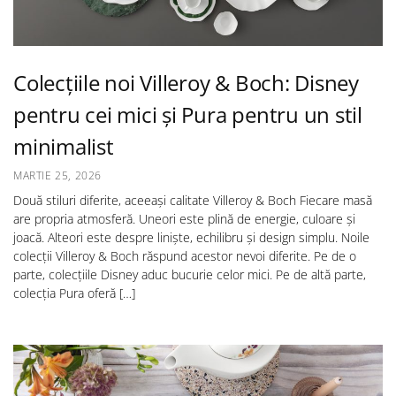
Colecțiile noi Villeroy & Boch: Disney
pentru cei mici și Pura pentru un stil
minimalist
MARTIE 25, 2026
Două stiluri diferite, aceeași calitate Villeroy & Boch Fiecare masă
are propria atmosferă. Uneori este plină de energie, culoare și
joacă. Alteori este despre liniște, echilibru și design simplu. Noile
colecții Villeroy & Boch răspund acestor nevoi diferite. Pe de o
parte, colecțiile Disney aduc bucurie celor mici. Pe de altă parte,
colecția Pura oferă […]