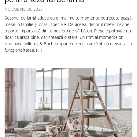
NOIEMBRIE 28, 2025
Sezonul de iarnă aduce cu el mai multe momente petrecute acasă,
mese în familie și ocazii speciale. De aceea, decorul mesei devine
o parte importantă din atmosfera de sărbători. Piesele potrivite nu
doar că arată bine, dar creează o stare, un ritm al momentelor
frumoase. Villeroy & Boch propune colecții care îmbină eleganța cu
funcționalitatea, […]