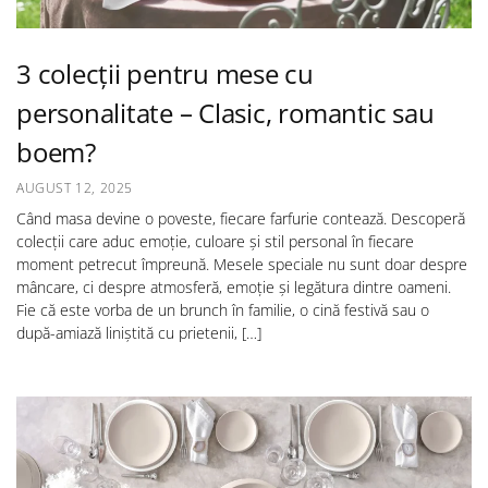
3 colecții pentru mese cu
personalitate – Clasic, romantic sau
boem?
AUGUST 12, 2025
Când masa devine o poveste, fiecare farfurie contează. Descoperă
colecții care aduc emoție, culoare și stil personal în fiecare
moment petrecut împreună. Mesele speciale nu sunt doar despre
mâncare, ci despre atmosferă, emoție și legătura dintre oameni.
Fie că este vorba de un brunch în familie, o cină festivă sau o
după-amiază liniștită cu prietenii, […]