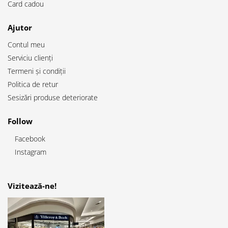
Card cadou
Ajutor
Contul meu
Serviciu clienți
Termeni și condiții
Politica de retur
Sesizări produse deteriorate
Follow
Facebook
Instagram
Vizitează-ne!