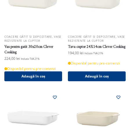
COACERE GĂTIT SI DEPOZITARE
,
VASE
COACERE GĂTIT SI DEPOZITARE
,
VASE
REZISTENTE LA CUPTOR
REZISTENTE LA CUPTOR
Vas pentru gatit 30x20cm Clever
Tava cuptor 24X14cm Clever Cooking
Cooking
194,00
lei
Inclusiv TVA 21%
224,00
lei
Inclusiv TVA 21%
Disponibil pentru pre-comenzi
Disponibil pentru pre-comenzi
Adaugă în coș
Adaugă în coș