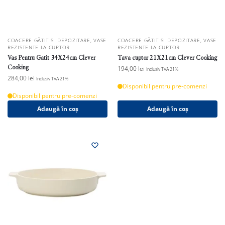
COACERE GĂTIT SI DEPOZITARE
,
VASE
COACERE GĂTIT SI DEPOZITARE
,
VASE
REZISTENTE LA CUPTOR
REZISTENTE LA CUPTOR
Vas Pentru Gatit 34X24cm Clever
Tava cuptor 21X21cm Clever Cooking
Cooking
194,00
lei
Inclusiv TVA 21%
284,00
lei
Inclusiv TVA 21%
Disponibil pentru pre-comenzi
Disponibil pentru pre-comenzi
Adaugă în coș
Adaugă în coș