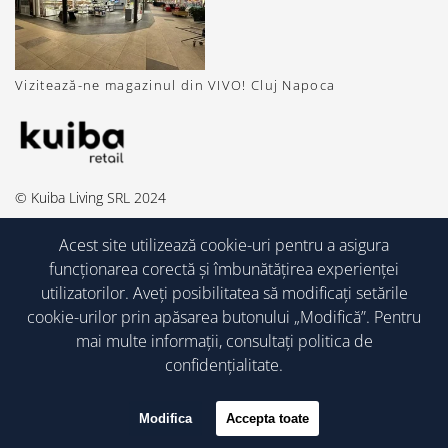
Vizitează-ne magazinul din VIVO! Cluj Napoca
© Kuiba Living SRL 2024
Acest site utilizează cookie-uri pentru a asigura
funcționarea corectă și îmbunătățirea experienței
utilizatorilor. Aveți posibilitatea să modificați setările
cookie-urilor prin apăsarea butonului „Modifică”. Pentru
mai multe informații, consultați
politica de
confidențialitate.
Modifica
Accepta toate