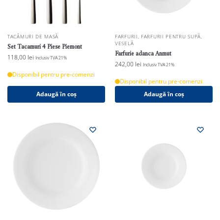
TACÂMURI DE MASĂ
FARFURII
,
FARFURII PENTRU SUPĂ
,
VESELĂ
Set Tacamuri 4 Piese Piemont
Farfurie adanca Anmut
118,00
lei
Inclusiv TVA 21%
242,00
lei
Inclusiv TVA 21%
Disponibil pentru pre-comenzi
Disponibil pentru pre-comenzi
Adaugă în coș
Adaugă în coș