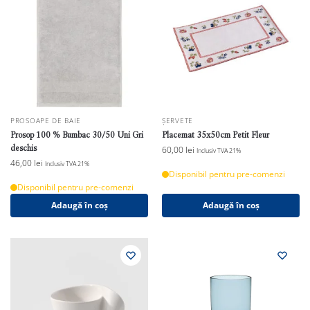
PROSOAPE DE BAIE
ȘERVETE
Prosop 100 % Bumbac 30/50 Uni Gri
Placemat 35x50cm Petit Fleur
deschis
60,00
lei
Inclusiv TVA 21%
46,00
lei
Inclusiv TVA 21%
Disponibil pentru pre-comenzi
Disponibil pentru pre-comenzi
Adaugă în coș
Adaugă în coș