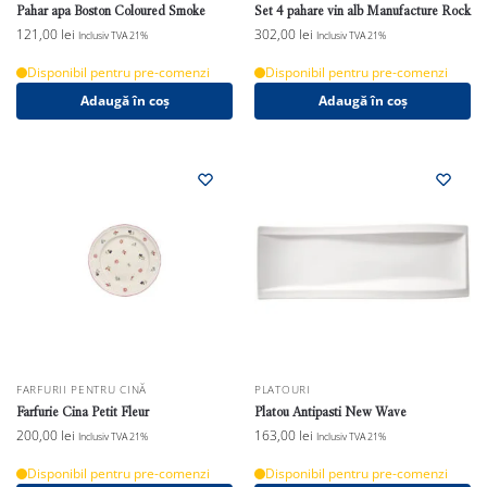
Pahar apa Boston Coloured Smoke
Set 4 pahare vin alb Manufacture Rock
121,00
lei
302,00
lei
Inclusiv TVA 21%
Inclusiv TVA 21%
Disponibil pentru pre-comenzi
Disponibil pentru pre-comenzi
Adaugă în coș
Adaugă în coș
FARFURII PENTRU CINĂ
PLATOURI
Farfurie Cina Petit Fleur
Platou Antipasti New Wave
200,00
lei
163,00
lei
Inclusiv TVA 21%
Inclusiv TVA 21%
Disponibil pentru pre-comenzi
Disponibil pentru pre-comenzi