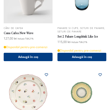
CĂNI DE CAFEA
PAHARE SI CUPE
,
SETURI DE PAHARE
,
SETURI DE PAHARE
Cana Cafea New Wave
Set 2 Pahare Longdrink Like Ice
127,00
lei
Inclusiv TVA 21%
115,00
lei
Inclusiv TVA 21%
Disponibil pentru pre-comenzi
Disponibil pentru pre-comenzi
Adaugă în coș
Adaugă în coș