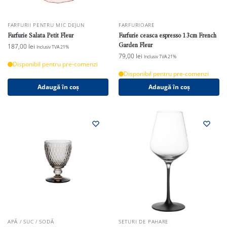
FARFURII PENTRU MIC DEJUN
FARFURIOARE
Farfurie Salata Petit Fleur
Farfurie ceasca espresso 13cm French
Garden Fleur
187,00
lei
Inclusiv TVA 21%
79,00
lei
Inclusiv TVA 21%
Disponibil pentru pre-comenzi
Disponibil pentru pre-comenzi
Adaugă în coș
Adaugă în coș
APĂ / SUC / SODĂ
SETURI DE PAHARE