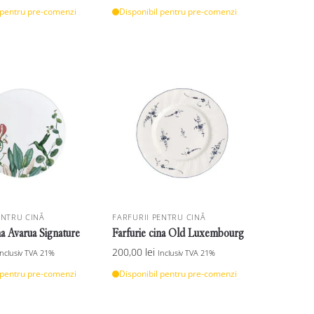
 pentru pre-comenzi
Disponibil pentru pre-comenzi
ENTRU CINĂ
FARFURII PENTRU CINĂ
na Avarua Signature
Farfurie cina Old Luxembourg
200,00
lei
Inclusiv TVA 21%
Inclusiv TVA 21%
 pentru pre-comenzi
Disponibil pentru pre-comenzi