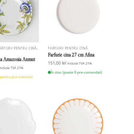
ARFURII PENTRU CINĂ
,
FARFURII PENTRU CINĂ
Farfurie cina 27 cm Afina
ina Amazonia Anmut
151,00
lei
Inclusiv TVA 21%
Inclusiv TVA 21%
În stoc (poate fi pre-comandat)
 pentru pre-comenzi