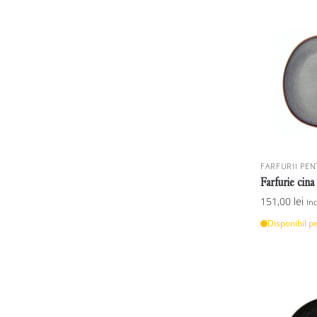
FARFURII PEN
Farfurie cina
151,00
lei
In
Disponibil p