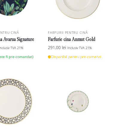
ENTRU CINĂ
FARFURII PENTRU CINĂ
na Avarua Signature
Farfurie cina Anmut Gold
291,00
lei
Inclusiv TVA 21%
Inclusiv TVA 21%
oate fi pre-comandat)
Disponibil pentru pre-comenzi