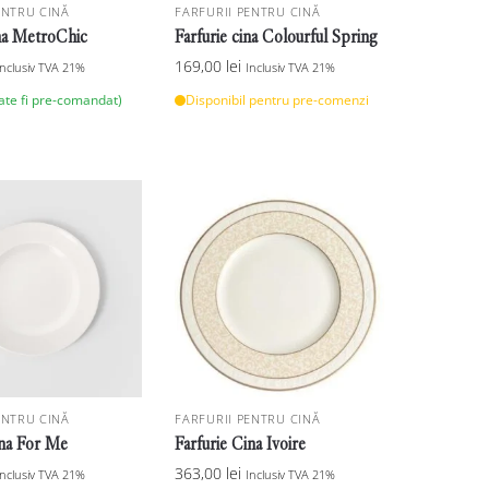
ENTRU CINĂ
FARFURII PENTRU CINĂ
ina MetroChic
Farfurie cina Colourful Spring
169,00
lei
Inclusiv TVA 21%
Inclusiv TVA 21%
oate fi pre-comandat)
Disponibil pentru pre-comenzi
ENTRU CINĂ
FARFURII PENTRU CINĂ
ina For Me
Farfurie Cina Ivoire
363,00
lei
Inclusiv TVA 21%
Inclusiv TVA 21%