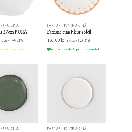
ENTRU CINĂ
FARFURII PENTRU CINĂ
cina 27cm PURA
Farfurie cina Fleur soleil
139,00
lei
Inclusiv TVA 21%
Inclusiv TVA 21%
 pentru pre-comenzi
În stoc (poate fi pre-comandat)
ENTRU CINĂ
FARFURII PENTRU CINĂ