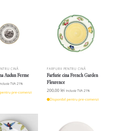
ENTRU CINĂ
FARFURII PENTRU CINĂ
ina Audun Ferme
Farfurie cina French Garden
Fleurence
Inclusiv TVA 21%
200,00
lei
Inclusiv TVA 21%
 pentru pre-comenzi
Disponibil pentru pre-comenzi