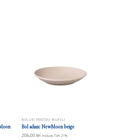
BOLURI PENTRU MUESLI
ewMoon
Bol adanc NewMoon beige
206,00
lei
Inclusiv TVA 21%