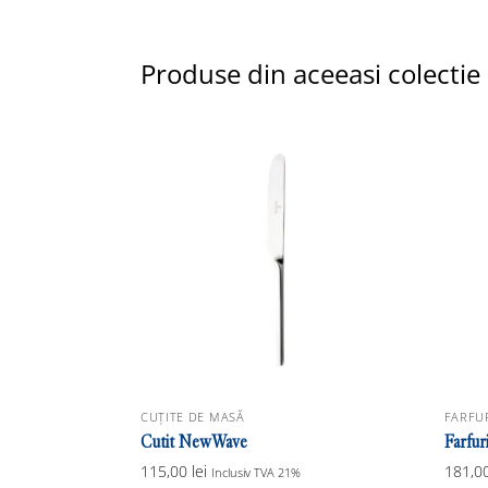
Produse din aceeasi colectie
CUȚITE DE MASĂ
FARFUR
Cutit NewWave
Farfu
115,00
lei
181,0
Inclusiv TVA 21%