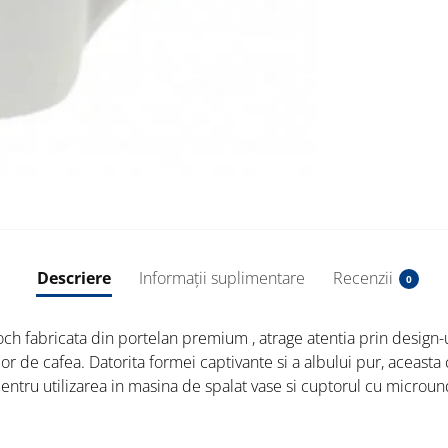
Descriere
Informații suplimentare
Recenzii
0
h fabricata din portelan premium , atrage atentia prin design-u
or de cafea. Datorita formei captivante si a albului pur, aceasta
pentru utilizarea in masina de spalat vase si cuptorul cu microun