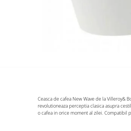
Ceasca de cafea New Wave de la Villeroy& Boc
revolutioneaza perceptia clasica asupra cestil
o cafea in orice moment al zilei. Compatibil 