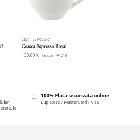
CEȘTI ESPRESSO
if
Ceasca Espresso Royal
133,00
lei
Inclusiv TVA 21%
100% Plată securizată online
, iar
Euplatesc / MasterCard / Visa
orate, le