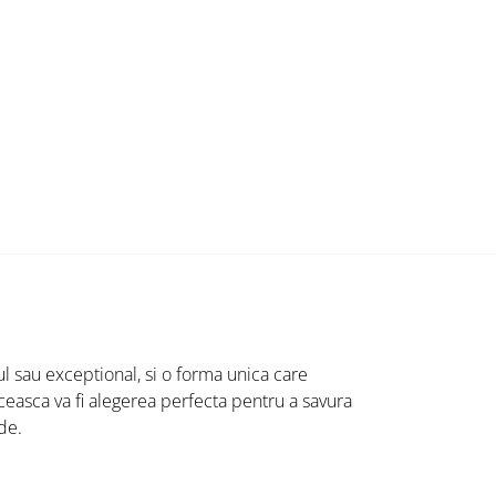
l sau exceptional, si o forma unica care
 ceasca va fi alegerea perfecta pentru a savura
de.