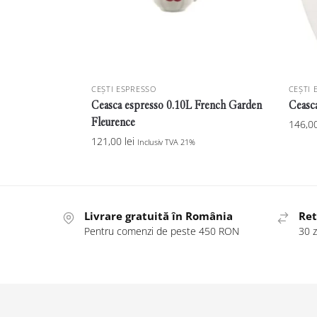
CEȘTI ESPRESSO
CEȘTI 
Ceasca espresso 0.10L French Garden
Ceasc
Fleurence
146,0
121,00
lei
Inclusiv TVA 21%
Livrare gratuită în România
Ret
Pentru comenzi de peste 450 RON
30 z