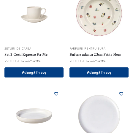
SETURI DE CAFEA
FARFURII PENTRU SUPĂ
Set 2 Cesti Espresso For Me
Farfurie adanca 23cm Petite Fleur
290,00
lei
200,00
lei
Inclusiv TVA 21%
Inclusiv TVA 21%
Adaugă în coș
Adaugă în coș