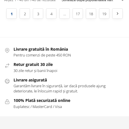
1
2
3
4
…
17
18
19
Livrare gratuită în România
Pentru comenzi de peste 450 RON
Retur gratuit 30 zile
30 zile retur și banii înapoi
Livrare asigurată
Garantăm livrare în siguranță, iar dacă produsele ajung
deteriorate, le înlocuim rapid și gratuit.
100% Plată securizată online
Euplatesc / MasterCard / Visa