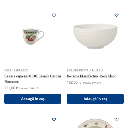
CEȘTI ESPRESSO
BOLURI PENTRU MUESLI
Ceasca espresso 0.10L French Garden
Bol supa Manufacture Rock Blanc
Fleurence
133,00
lei
Inclusiv TVA 21%
121,00
lei
Inclusiv TVA 21%
Adaugă în coș
Adaugă în coș