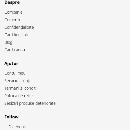
Despre
Companie
Comenzi
Confidențialitate
Card fidelitate
Blog
Card cadou
Ajutor
Contul meu
Serviciu clienți
Termeni și condiții
Politica de retur
Sesizări produse deteriorate
Follow
Facebook