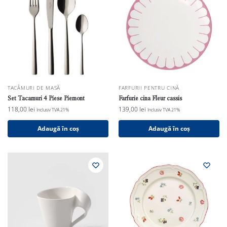
TACÂMURI DE MASĂ
FARFURII PENTRU CINĂ
Set Tacamuri 4 Piese Piemont
Farfurie cina Fleur cassis
118,00
lei
139,00
lei
Inclusiv TVA 21%
Inclusiv TVA 21%
Adaugă în coș
Adaugă în coș