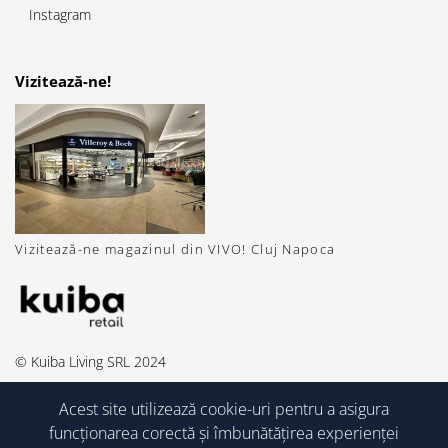
Instagram
Vizitează-ne!
Vizitează-ne magazinul din VIVO! Cluj Napoca
© Kuiba Living SRL 2024
Acest site utilizează cookie-uri pentru a asigura
funcționarea corectă și îmbunătățirea experienței