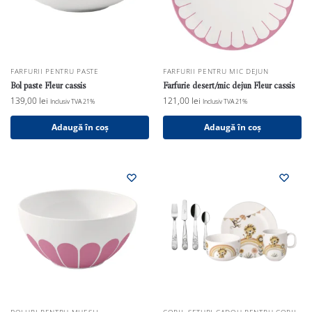
FARFURII PENTRU PASTE
FARFURII PENTRU MIC DEJUN
Bol paste Fleur cassis
Farfurie desert/mic dejun Fleur cassis
139,00
lei
121,00
lei
Inclusiv TVA 21%
Inclusiv TVA 21%
Adaugă în coș
Adaugă în coș