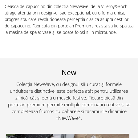
Ceasca de capuccino din colectia NewWave, de la Villeroy&Boch,
atrage atentia prin design-ul sau exceptional, cu o forma unica,
progresista, care revolutioneaza perceptia clasica asupra cestilor
de capuccino. Fabricata din portelan Premium, rezista sa fie spalata
la masina de spalat vase și se poate folosi si in microunde.
New
Colecția NewWave, cu designul său curat și formele
unduitoare distinctive, este perfectă atât pentru utilizarea
zilnică, cât și pentru mesele festive. Fiecare piesă din
porțelan premium permite multiple combinații creative și se
completează frumos cu paharele și tacâmurile dinamice
*NewWave*.