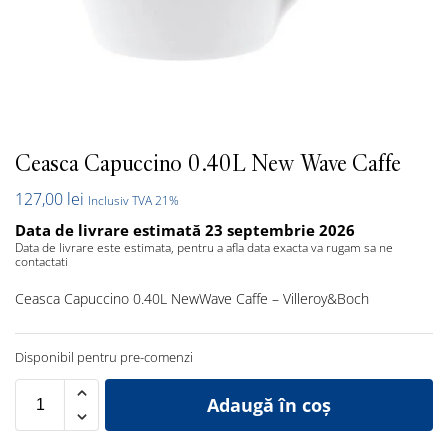
Ceasca Capuccino 0.40L New Wave Caffe
127,00
lei
Inclusiv TVA 21%
Data de livrare estimată 23 septembrie 2026
Data de livrare este estimata, pentru a afla data exacta va rugam sa ne
contactati
Ceasca Capuccino 0.40L NewWave Caffe – Villeroy&Boch
Disponibil pentru pre-comenzi
Adaugă în coș