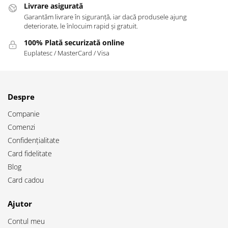
Livrare asigurată
Garantăm livrare în siguranță, iar dacă produsele ajung
deteriorate, le înlocuim rapid și gratuit.
100% Plată securizată online
Euplatesc / MasterCard / Visa
Despre
Companie
Comenzi
Confidențialitate
Card fidelitate
Blog
Card cadou
Ajutor
Contul meu