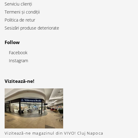
Serviciu clienți
Termeni și condiții
Politica de retur
Sesizări produse deteriorate
Follow
Facebook
Instagram
Vizitează-ne!
Vizitează-ne magazinul din VIVO! Cluj Napoca