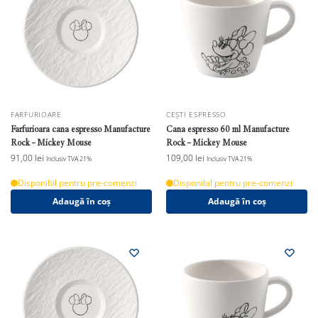
FARFURIOARE
CEȘTI ESPRESSO
Farfurioara cana espresso Manufacture
Cana espresso 60 ml Manufacture
Rock – Mickey Mouse
Rock – Mickey Mouse
91,00
lei
109,00
lei
Inclusiv TVA 21%
Inclusiv TVA 21%
Disponibil pentru pre-comenzi
Disponibil pentru pre-comenzi
Adaugă în coș
Adaugă în coș