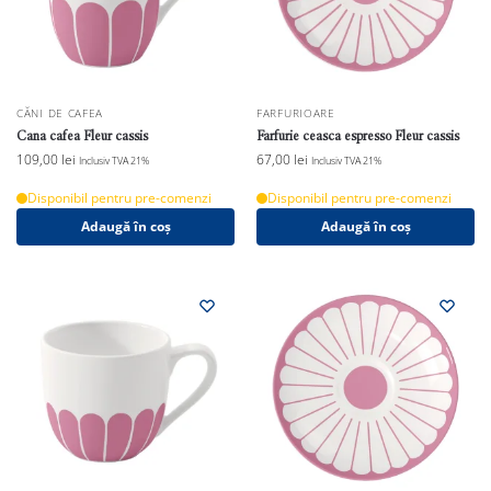
CĂNI DE CAFEA
FARFURIOARE
Cana cafea Fleur cassis
Farfurie ceasca espresso Fleur cassis
109,00
lei
67,00
lei
Inclusiv TVA 21%
Inclusiv TVA 21%
Disponibil pentru pre-comenzi
Disponibil pentru pre-comenzi
Adaugă în coș
Adaugă în coș