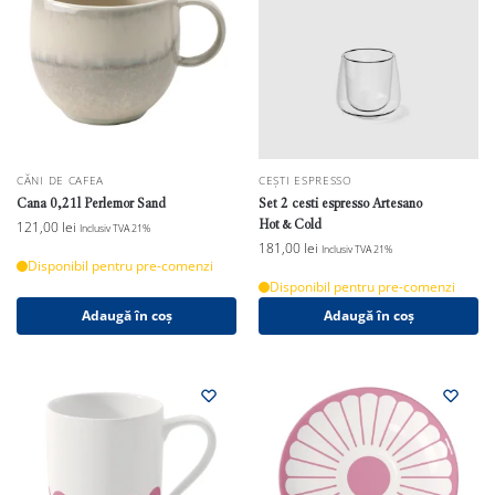
CĂNI DE CAFEA
CEȘTI ESPRESSO
Cana 0,21l Perlemor Sand
Set 2 cesti espresso Artesano
Hot&Cold
121,00
lei
Inclusiv TVA 21%
181,00
lei
Inclusiv TVA 21%
Disponibil pentru pre-comenzi
Disponibil pentru pre-comenzi
Adaugă în coș
Adaugă în coș