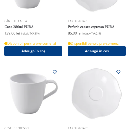
CĂNI DE CAFEA
FARFURIOARE
Cana 280ml PURA
Farfurie ceasca espresso PURA
139,00
lei
85,00
lei
Inclusiv TVA 21%
Inclusiv TVA 21%
Disponibil pentru pre-comenzi
Disponibil pentru pre-comenzi
Adaugă în coș
Adaugă în coș
CEȘTI ESPRESSO
FARFURIOARE