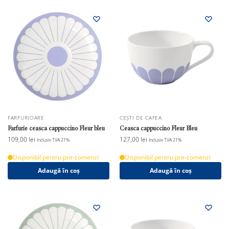
FARFURIOARE
CEȘTI DE CAFEA
Farfurie ceasca cappuccino Fleur bleu
Ceasca cappuccino Fleur Bleu
109,00
lei
127,00
lei
Inclusiv TVA 21%
Inclusiv TVA 21%
Disponibil pentru pre-comenzi
Disponibil pentru pre-comenzi
Adaugă în coș
Adaugă în coș