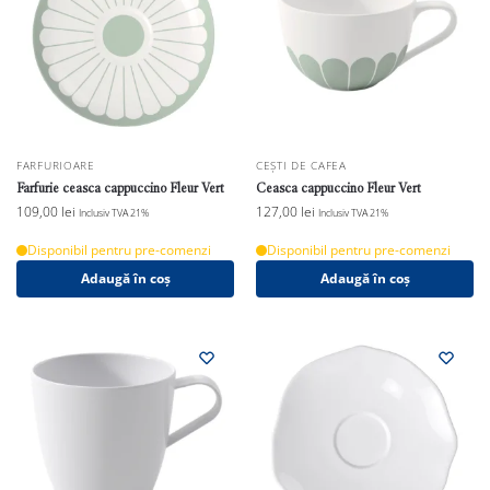
FARFURIOARE
CEȘTI DE CAFEA
Farfurie ceasca cappuccino Fleur Vert
Ceasca cappuccino Fleur Vert
109,00
lei
127,00
lei
Inclusiv TVA 21%
Inclusiv TVA 21%
Disponibil pentru pre-comenzi
Disponibil pentru pre-comenzi
Adaugă în coș
Adaugă în coș