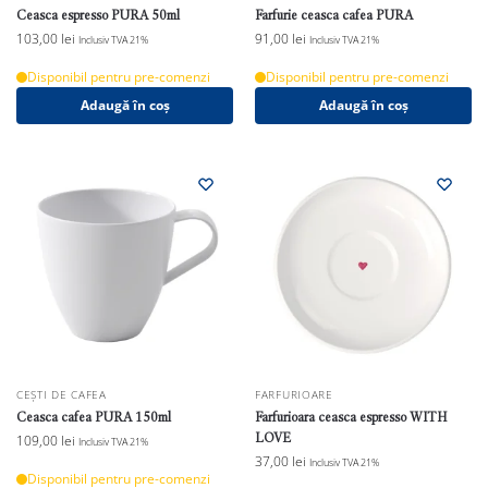
Ceasca espresso PURA 50ml
Farfurie ceasca cafea PURA
103,00
lei
91,00
lei
Inclusiv TVA 21%
Inclusiv TVA 21%
Disponibil pentru pre-comenzi
Disponibil pentru pre-comenzi
Adaugă în coș
Adaugă în coș
CEȘTI DE CAFEA
FARFURIOARE
Ceasca cafea PURA 150ml
Farfurioara ceasca espresso WITH
LOVE
109,00
lei
Inclusiv TVA 21%
37,00
lei
Inclusiv TVA 21%
Disponibil pentru pre-comenzi