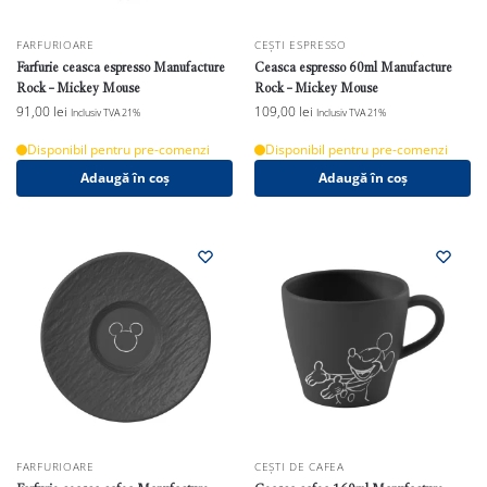
FARFURIOARE
CEȘTI ESPRESSO
Farfurie ceasca espresso Manufacture
Ceasca espresso 60ml Manufacture
Rock – Mickey Mouse
Rock – Mickey Mouse
91,00
lei
109,00
lei
Inclusiv TVA 21%
Inclusiv TVA 21%
Disponibil pentru pre-comenzi
Disponibil pentru pre-comenzi
Adaugă în coș
Adaugă în coș
FARFURIOARE
CEȘTI DE CAFEA