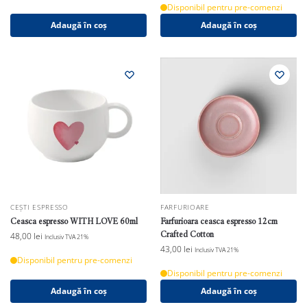
Disponibil pentru pre-comenzi
Adaugă în coș
Adaugă în coș
CEȘTI ESPRESSO
FARFURIOARE
Ceasca espresso WITH LOVE 60ml
Farfurioara ceasca espresso 12cm
Crafted Cotton
48,00
lei
Inclusiv TVA 21%
43,00
lei
Inclusiv TVA 21%
Disponibil pentru pre-comenzi
Disponibil pentru pre-comenzi
Adaugă în coș
Adaugă în coș