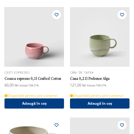
CEȘTI ESPRESSO
CĂNI DE CAFEA
Ceasca espresso 0,1l Crafted Cotton
Cana 0,21l Perlemor Alga
60,00
lei
121,00
lei
Inclusiv TVA 21%
Inclusiv TVA 21%
Disponibil pentru pre-comenzi
Disponibil pentru pre-comenzi
Adaugă în coș
Adaugă în coș