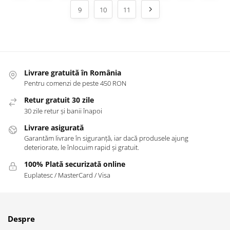
9
10
11
Livrare gratuită în România
Pentru comenzi de peste 450 RON
Retur gratuit 30 zile
30 zile retur și banii înapoi
Livrare asigurată
Garantăm livrare în siguranță, iar dacă produsele ajung
deteriorate, le înlocuim rapid și gratuit.
100% Plată securizată online
Euplatesc / MasterCard / Visa
Despre