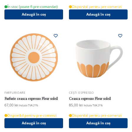
În stoc (poate fi pre-comandat)
Disponibil pentru pre-comenzi
Adaugă în coș
Adaugă în coș
FARFURIOARE
CEȘTI ESPRESSO
Farfurie ceasca espresso Fleur soleil
Ceasca espresso Fleur soleil
67,00
lei
85,00
lei
Inclusiv TVA 21%
Inclusiv TVA 21%
Disponibil pentru pre-comenzi
Disponibil pentru pre-comenzi
Adaugă în coș
Adaugă în coș