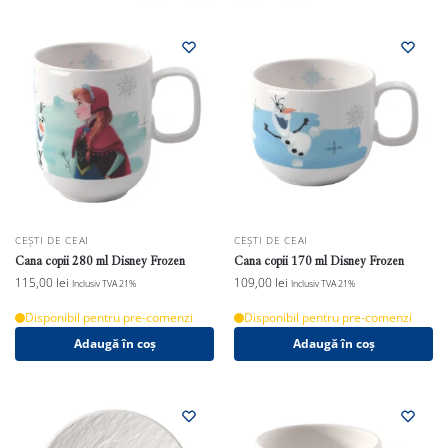
CEȘTI DE CEAI
CEȘTI DE CEAI
Cana copii 280 ml Disney Frozen
Cana copii 170 ml Disney Frozen
115,00
lei
109,00
lei
Inclusiv TVA 21%
Inclusiv TVA 21%
Disponibil pentru pre-comenzi
Disponibil pentru pre-comenzi
Adaugă în coș
Adaugă în coș