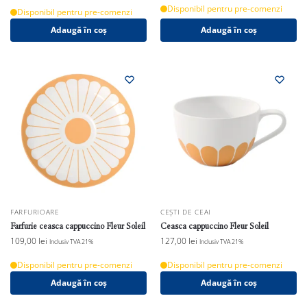
Disponibil pentru pre-comenzi
Disponibil pentru pre-comenzi
Adaugă în coș
Adaugă în coș
FARFURIOARE
CEȘTI DE CEAI
Farfurie ceasca cappuccino Fleur Soleil
Ceasca cappuccino Fleur Soleil
109,00
lei
127,00
lei
Inclusiv TVA 21%
Inclusiv TVA 21%
Disponibil pentru pre-comenzi
Disponibil pentru pre-comenzi
Adaugă în coș
Adaugă în coș