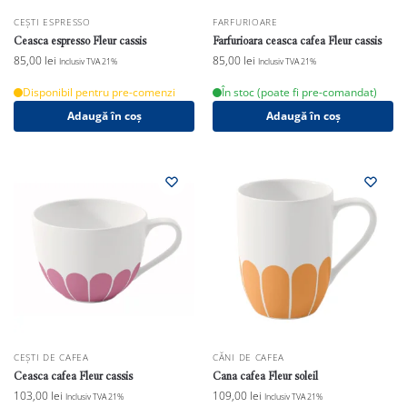
CEȘTI ESPRESSO
FARFURIOARE
Ceasca espresso Fleur cassis
Farfurioara ceasca cafea Fleur cassis
85,00
lei
85,00
lei
Inclusiv TVA 21%
Inclusiv TVA 21%
Disponibil pentru pre-comenzi
În stoc (poate fi pre-comandat)
Adaugă în coș
Adaugă în coș
CEȘTI DE CAFEA
CĂNI DE CAFEA
Ceasca cafea Fleur cassis
Cana cafea Fleur soleil
103,00
lei
109,00
lei
Inclusiv TVA 21%
Inclusiv TVA 21%