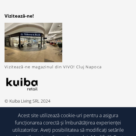
Vizitează-ne!
Vizitează-ne magazinul din VIVO! Cluj Napoca
© Kuiba Living SRL 2024
Acest site utilizează cookie-uri pentru a asigura
funcționarea corectă și îmbunătățirea experienței
utilizatorilor. Aveți posibilitatea să modificați setările