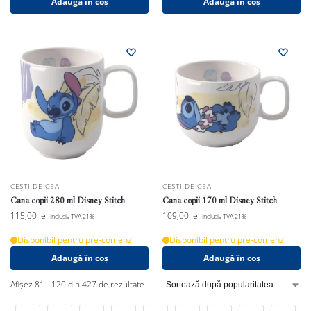
Adaugă în coș
Adaugă în coș
CEȘTI DE CEAI
CEȘTI DE CEAI
Cana copii 280 ml Disney Stitch
Cana copii 170 ml Disney Stitch
115,00
lei
109,00
lei
Inclusiv TVA 21%
Inclusiv TVA 21%
Disponibil pentru pre-comenzi
Disponibil pentru pre-comenzi
Adaugă în coș
Adaugă în coș
Afișez 81 - 120 din 427 de rezultate