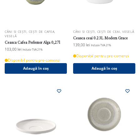
CĂNI SI CEȘTI
,
CEȘTI DE CAFEA
,
CĂNI SI CEȘTI
,
CEȘTI DE CEAI
,
VESELĂ
VESELĂ
Ceasca ceai 0.23L Modern Grace
Ceasca Cafea Perlemor Alga 0,27l
139,00
lei
Inclusiv TVA 21%
103,00
lei
Inclusiv TVA 21%
Disponibil pentru pre-comenzi
Disponibil pentru pre-comenzi
Adaugă în coș
Adaugă în coș