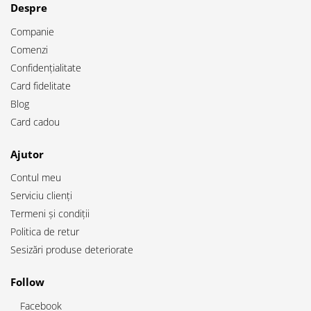
Despre
Companie
Comenzi
Confidențialitate
Card fidelitate
Blog
Card cadou
Ajutor
Contul meu
Serviciu clienți
Termeni și condiții
Politica de retur
Sesizări produse deteriorate
Follow
Facebook