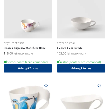
CEȘTI ESPRESSO
CEȘTI DE CEAI
Ceasca Espresso Mariefleur Basic
Ceasca Ceai For Me
115,00
lei
103,00
lei
Inclusiv TVA 21%
Inclusiv TVA 21%
În stoc (poate fi pre-comandat)
În stoc (poate fi pre-comandat)
Adaugă în coș
Adaugă în coș