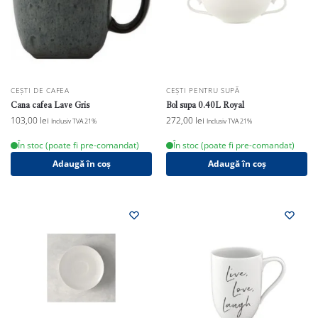
CEȘTI DE CAFEA
CEȘTI PENTRU SUPĂ
Cana cafea Lave Gris
Bol supa 0.40L Royal
103,00
lei
272,00
lei
Inclusiv TVA 21%
Inclusiv TVA 21%
În stoc (poate fi pre-comandat)
În stoc (poate fi pre-comandat)
Adaugă în coș
Adaugă în coș