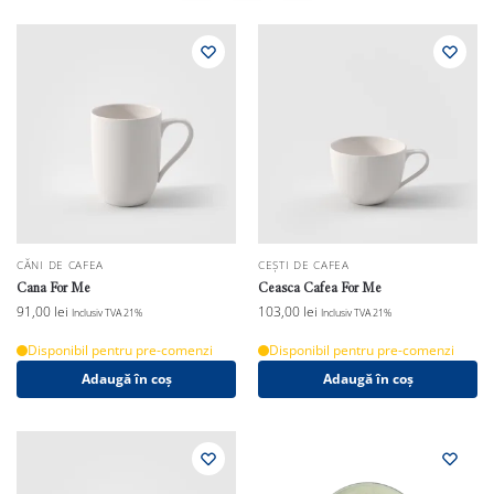
CĂNI DE CAFEA
CEȘTI DE CAFEA
Cana For Me
Ceasca Cafea For Me
91,00
lei
103,00
lei
Inclusiv TVA 21%
Inclusiv TVA 21%
Disponibil pentru pre-comenzi
Disponibil pentru pre-comenzi
Adaugă în coș
Adaugă în coș