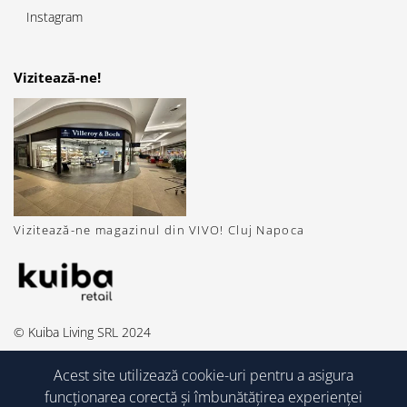
Instagram
Vizitează-ne!
Vizitează-ne magazinul din VIVO! Cluj Napoca
© Kuiba Living SRL 2024
Acest site utilizează cookie-uri pentru a asigura
funcționarea corectă și îmbunătățirea experienței