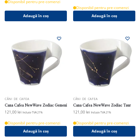
Disponibil pentru pre-comenzi
Disponibil pentru pre-comenzi
Adaugă în coș
Adaugă în coș
CĂNI DE CAFEA
CĂNI DE CAFEA
Cana Cafea NewWave Zodiac Gemeni
Cana Cafea NewWave Zodiac Taur
121,00
lei
121,00
lei
Inclusiv TVA 21%
Inclusiv TVA 21%
Disponibil pentru pre-comenzi
Disponibil pentru pre-comenzi
Adaugă în coș
Adaugă în coș