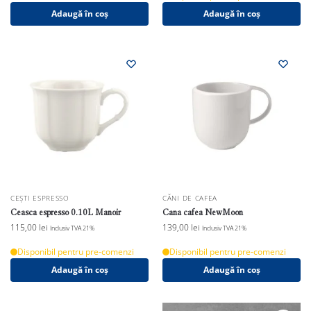
Adaugă în coș
Adaugă în coș
CEȘTI ESPRESSO
CĂNI DE CAFEA
Ceasca espresso 0.10L Manoir
Cana cafea NewMoon
115,00
lei
139,00
lei
Inclusiv TVA 21%
Inclusiv TVA 21%
Disponibil pentru pre-comenzi
Disponibil pentru pre-comenzi
Adaugă în coș
Adaugă în coș